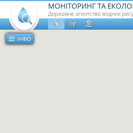
МОНІТОРИНГ ТА ЕКОЛОГ
Державне агентство водних ресу
ІНФО